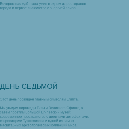
Вечером нас ждёт гала-ужин в одном из ресторанов
города и первое знакомство с энергией Каира.
ДЕНЬ СЕДЬМОЙ
Этот день посвящён главным символам Египта.
Мы увидим пирамиды Гизы и Великиого Сфинкс, а
затем посетим Большой Египетский музей:
современное пространство с древними артефактами,
сокровищами Тутанхамона и одной из самых
масштабных археологических коллекций мира.