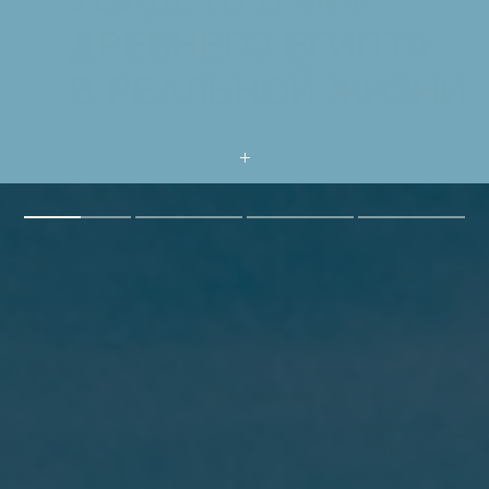
ДРЕВНЕГО ЕГИПТА
В РЕАЛЬНОЙ ЖИЗНИ