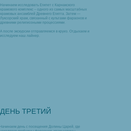
Начинаем исследовать Египет с Карнакского
храмового комплекс – одного из самых масштабных
храмовых ансамблей Древнего Египта. Затем —
Луксорский храм, связанный с культами фараонов и
древними религиозными процессиями.
А после экскурсии отправляемся в круиз. Отдыхаем и
исследуем наш лайнер.
ДЕНЬ ТРЕТИЙ
Начинаем день с посещения Долины Царей, где