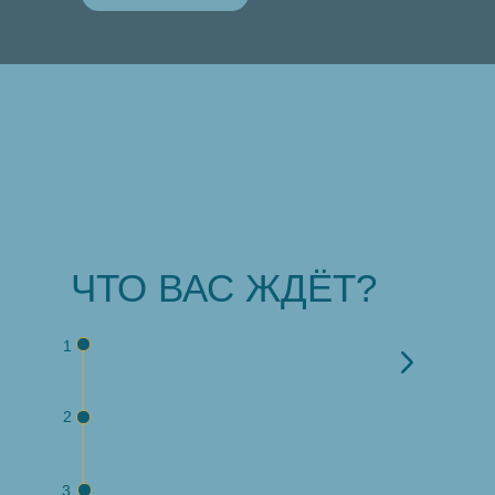
ЧТО ВАС ЖДЁТ?
1
2
3