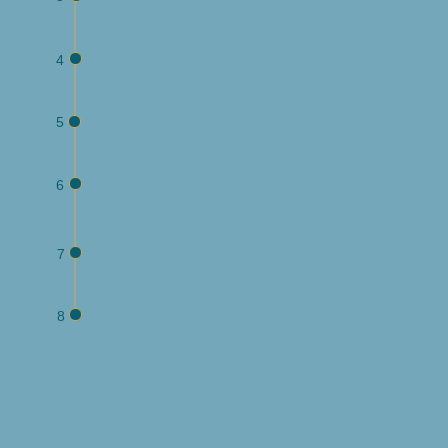
4
5
6
7
8