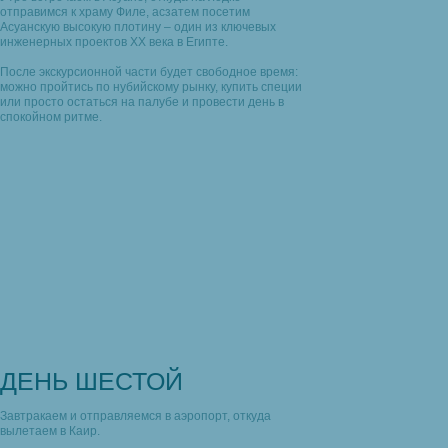
отправимся к храму Филе, асзатем посетим
Асуанскую высокую плотину – один из ключевых
инженерных проектов XX века в Египте.
После экскурсионной части будет свободное время:
можно пройтись по нубийскому рынку, купить специи
или просто остаться на палубе и провести день в
спокойном ритме.
ДЕНЬ ШЕСТОЙ
Завтракаем и отправляемся в аэропорт, откуда
вылетаем в Каир.